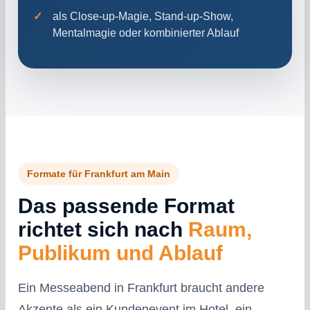
als Close-up-Magie, Stand-up-Show,
Mentalmagie oder kombinierter Ablauf
Formate für Frankfurt am Main
Das passende Format
richtet sich nach
Raum,
Publikum und Ablauf
Ein Messeabend in Frankfurt braucht andere
Akzente als ein Kundenevent im Hotel, ein