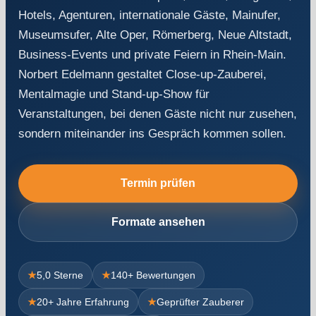
Hotels, Agenturen, internationale Gäste, Mainufer,
Museumsufer, Alte Oper, Römerberg, Neue Altstadt,
Business-Events und private Feiern in Rhein-Main.
Norbert Edelmann gestaltet Close-up-Zauberei,
Mentalmagie und Stand-up-Show für
Veranstaltungen, bei denen Gäste nicht nur zusehen,
sondern miteinander ins Gespräch kommen sollen.
Termin prüfen
Formate ansehen
★
5,0 Sterne
★
140+ Bewertungen
★
20+ Jahre Erfahrung
★
Geprüfter Zauberer