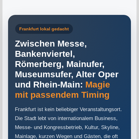
Frankfurt lokal gedacht
Zwischen Messe,
Bankenviertel,
Römerberg, Mainufer,
Museumsufer, Alter Oper
und Rhein-Main:
Magie
mit passendem Timing
Frankfurt ist kein beliebiger Veranstaltungsort.
Die Stadt lebt von internationalem Business,
Messe- und Kongressbetrieb, Kultur, Skyline,
Mainlage, kurzen Wegen und Gästen, die oft