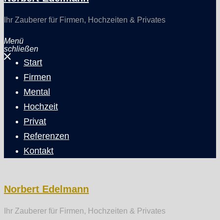
Ihr Zauberer für Firmen, Hochzeiten & Privates
Menü
schließen
Start
Firmen
Mental
Hochzeit
Privat
Referenzen
Kontakt
Norbert Edelmann
Ihr Zauberer für Firmen, Hochzeiten & Privates