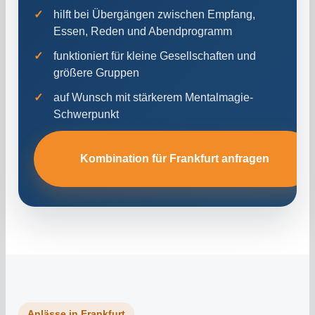
hilft bei Übergängen zwischen Empfang,
Essen, Reden und Abendprogramm
funktioniert für kleine Gesellschaften und
größere Gruppen
auf Wunsch mit stärkerem Mentalmagie-
Schwerpunkt
Kombination für Frankfurt anfragen
Anlässe in Frankfurt