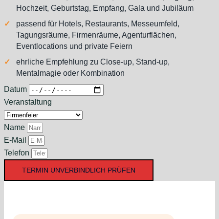
Hochzeit, Geburtstag, Empfang, Gala und Jubiläum
passend für Hotels, Restaurants, Messeumfeld,
Tagungsräume, Firmenräume, Agenturflächen,
Eventlocations und private Feiern
ehrliche Empfehlung zu Close-up, Stand-up,
Mentalmagie oder Kombination
Datum
Veranstaltung
Name
E-Mail
Telefon
TERMIN UNVERBINDLICH PRÜFEN