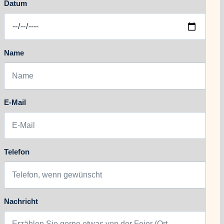
Datum
Name
E-Mail
Telefon
Nachricht