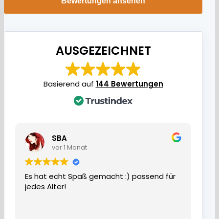
Bewertungen ansehen
AUSGEZEICHNET
Basierend auf
144 Bewertungen
SBA
vor 1 Monat
Es hat echt Spaß gemacht :) passend für
jedes Alter!
Wir