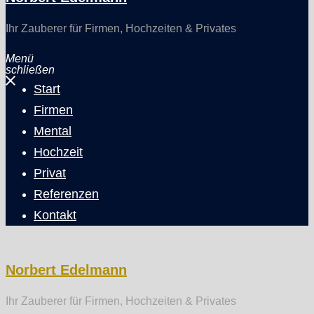
Ihr Zauberer für Firmen, Hochzeiten & Privates
Menü
schließen
Start
Firmen
Mental
Hochzeit
Privat
Referenzen
Kontakt
Norbert Edelmann
Ihr Zauberer für Firmen, Hochzeiten & Privates