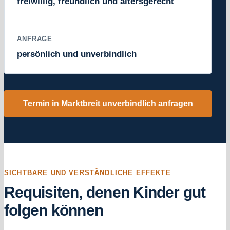
freiwillig, freundlich und altersgerecht
ANFRAGE
persönlich und unverbindlich
Termin in Marktbreit unverbindlich anfragen
SICHTBARE UND VERSTÄNDLICHE EFFEKTE
Requisiten, denen Kinder gut
folgen können