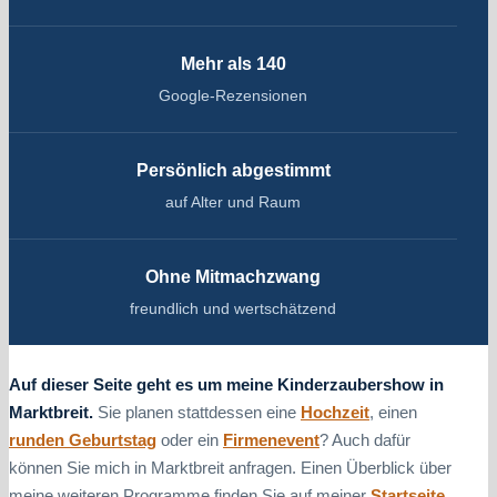
Mehr als 140
Google-Rezensionen
Persönlich abgestimmt
auf Alter und Raum
Ohne Mitmachzwang
freundlich und wertschätzend
Auf dieser Seite geht es um meine Kinderzaubershow in
Marktbreit.
Sie planen stattdessen eine
Hochzeit
, einen
runden Geburtstag
oder ein
Firmenevent
? Auch dafür
können Sie mich in Marktbreit anfragen. Einen Überblick über
meine weiteren Programme finden Sie auf meiner
Startseite
.