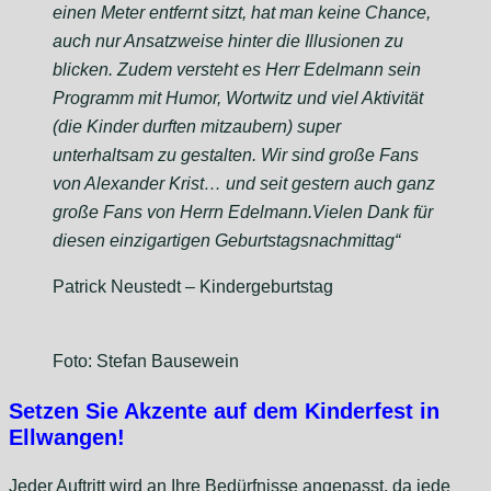
einen Meter entfernt sitzt, hat man keine Chance,
auch nur Ansatzweise hinter die Illusionen zu
blicken. Zudem versteht es Herr Edelmann sein
Programm mit Humor, Wortwitz und viel Aktivität
(die Kinder durften mitzaubern) super
unterhaltsam zu gestalten. Wir sind große Fans
von Alexander Krist… und seit gestern auch ganz
große Fans von Herrn Edelmann.Vielen Dank für
diesen einzigartigen Geburtstagsnachmittag“
Patrick Neustedt – Kindergeburtstag
Foto: Stefan Bausewein
Setzen Sie Akzente auf dem Kinderfest in
Ellwangen!
Jeder Auftritt wird an Ihre Bedürfnisse angepasst, da jede