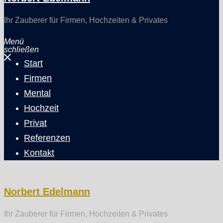
Ihr Zauberer für Firmen, Hochzeiten & Privates
Menü
schließen
Start
Firmen
Mental
Hochzeit
Privat
Referenzen
Kontakt
Norbert Edelmann
Ihr Zauberer für Firmen, Hochzeiten & Privates