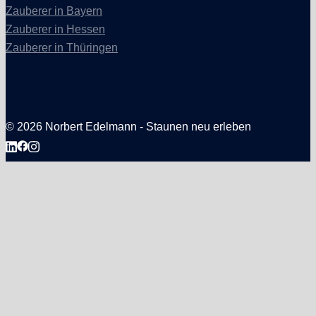
Zauberer in Bayern
Zauberer in Hessen
Zauberer in Thüringen
© 2026 Norbert Edelmann - Staunen neu erleben